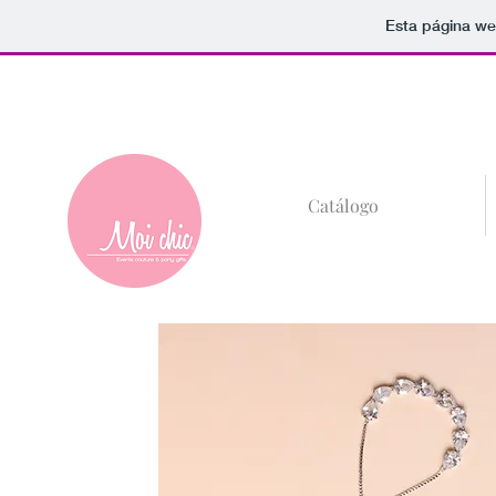
Esta página we
+52 (81)8685-59
Catálogo