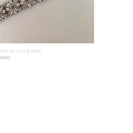
sera de cruz grande
Vista rápida
tado