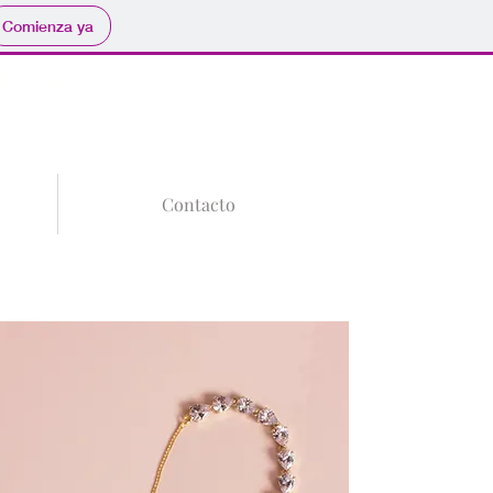
Comienza ya
Tu Carrito
Iniciar sesión
Contacto