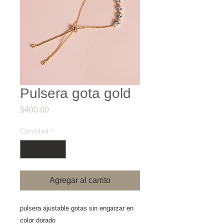
Pulsera gota gold
Precio
$400.00
Cantidad
*
Agregar al carrito
pulsera ajustable gotas sin engarzar en
color dorado