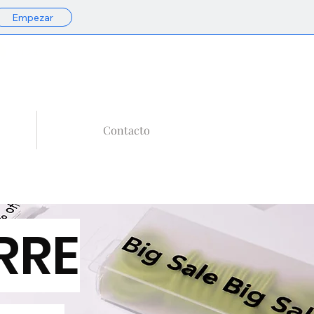
Empezar
Tu Carrito
Iniciar sesión
Contacto
RRE