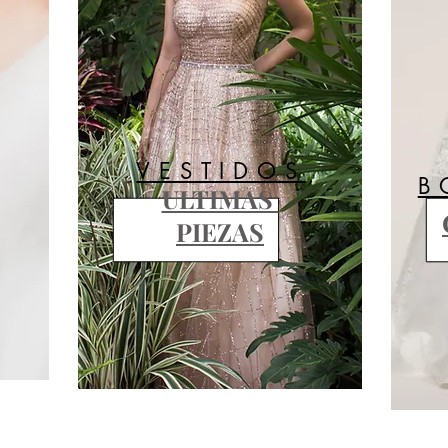
VESTIDOS
B
ULTIMAS
PIEZAS