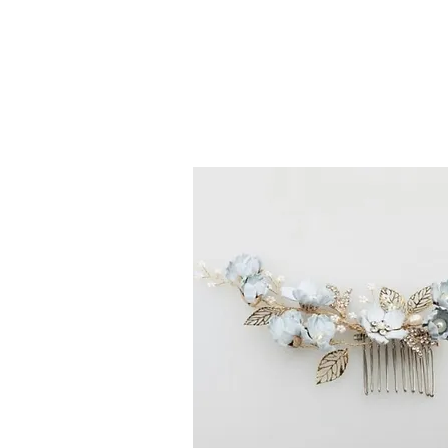
ENVIO GRATI
en prod