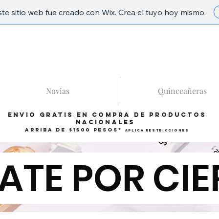
ste sitio web fue creado con Wix. Crea el tuyo hoy mismo.
86
Novias
Quinceañeras
Envio gratis en compra de productos
Nacionales
arriba de $1500 pesos*
Aplica restricciones
ATE POR CIE