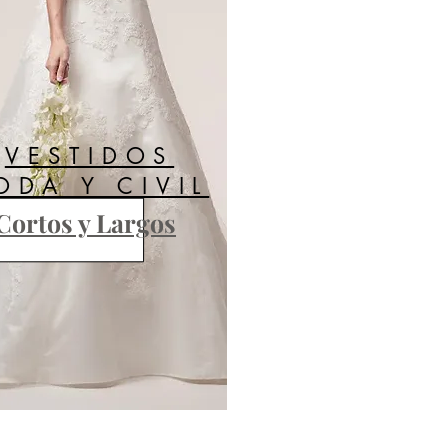
VESTIDOS
ODA Y CIVIL
Cortos y Largos