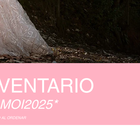
NVENTARIO
 MOI2025*
DAD AL ORDENAR