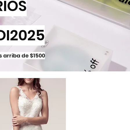
RIOS
OI2025
 arriba de $1500