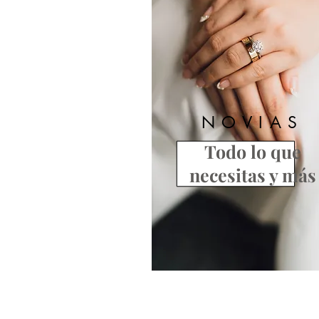
NOVIAS
Todo lo que
necesitas y más