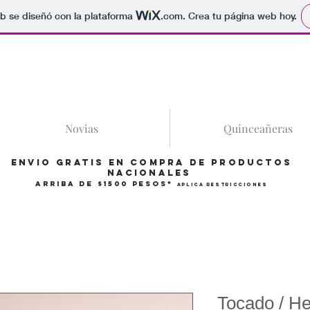
b se diseñó con la plataforma
.com
. Crea tu página web hoy.
86
Novias
Quinceañeras
Envio gratis en compra de productos
Nacionales
arriba de $1500 pesos*
Aplica restricciones
Tocado / H