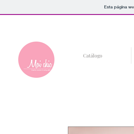
Esta página we
+52 (81)8685-59
Catálogo