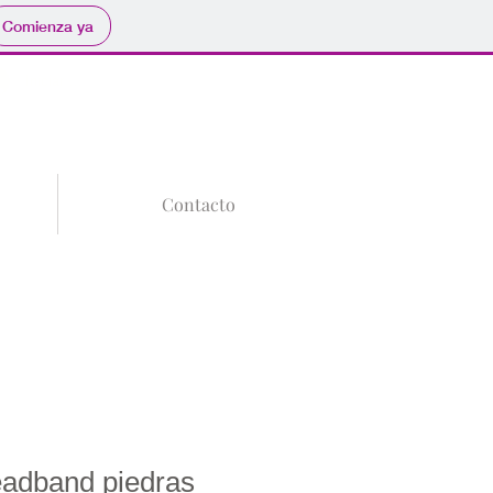
Comienza ya
Tu Carrito
Iniciar sesión
Contacto
eadband piedras