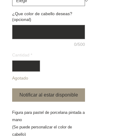
¿Que color de cabello deseas?
(opcional)
0/500
Cantidad
*
Agotado
Notificar al estar disponible
Figura para pastel de porcelana pintada a 
mano
(Se puede personalizar el color de 
cabello) 