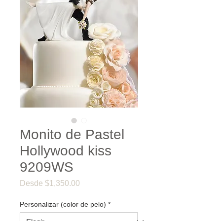
Monito de Pastel
Hollywood kiss
9209WS
Precio
Desde
$1,350.00
de
oferta
Personalizar (color de pelo)
*