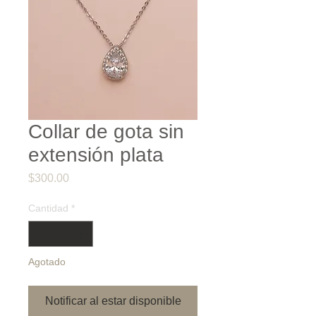
Collar de gota sin
extensión plata
Precio
$300.00
Cantidad
*
Agotado
Notificar al estar disponible