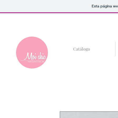
Esta página we
+52 (81)8685-59
Catálogo