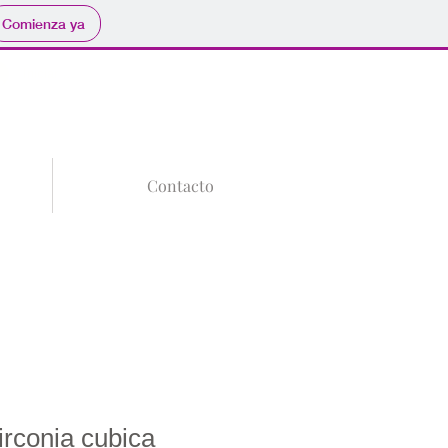
Comienza ya
Tu Carrito
Iniciar sesión
Contacto
irconia cubica