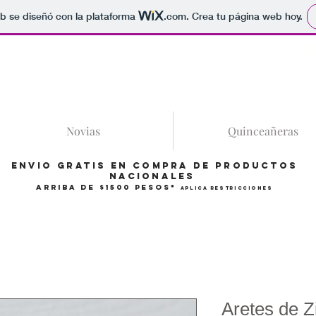
b se diseñó con la plataforma
.com
. Crea tu página web hoy.
86
Novias
Quinceañeras
Envio gratis en compra de productos
Nacionales
arriba de $1500 pesos*
Aplica restricciones
Aretes de Z