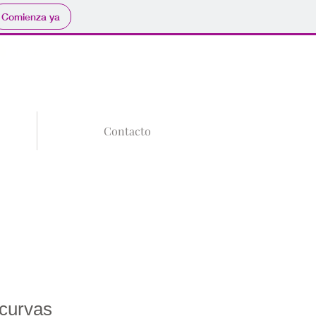
Comienza ya
Tu Carrito
Iniciar sesión
Contacto
 curvas