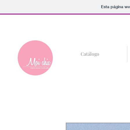
Esta página we
+52 (81)8685-59
Catálogo