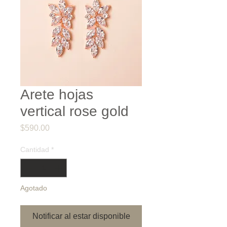
Arete hojas
vertical rose gold
Precio
$590.00
Cantidad
*
Agotado
Notificar al estar disponible