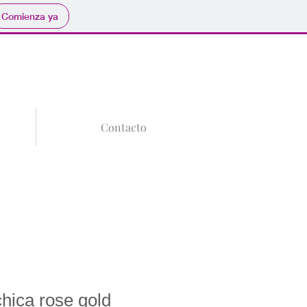
Comienza ya
Tu Carrito
Iniciar sesión
Contacto
chica rose gold