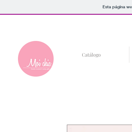
Esta página we
+52 (81)8685-59
Catálogo