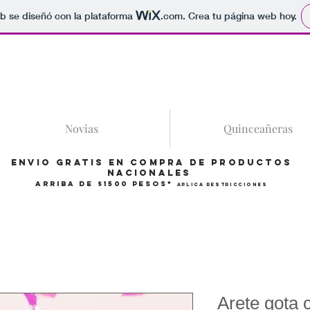
b se diseñó con la plataforma
.com
. Crea tu página web hoy.
86
Novias
Quinceañeras
Envio gratis en compra de productos
Nacionales
arriba de $1500 pesos*
Aplica restricciones
Arete gota 